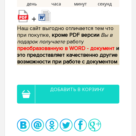
+
Наш сайт выгодно отличается тем что
при покупке,
кроме PDF версии
Вы в
подарок получаете
работу
преобразованную в WORD - документ
и
это предоставляет качественно другие
возможности при работе с документом
ДОБАВИТЬ В КОРЗИНУ