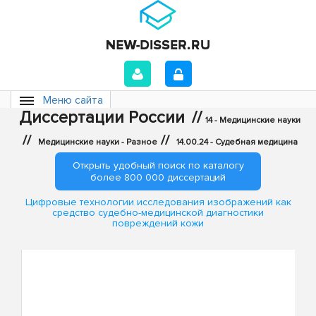
Меню сайта
Диссертации России
//
14 - Медицинские науки
//
//
Медицинские науки - Разное
14.00.24 - Судебная медицина
Открыть удобный поиск по каталогу
более 800 000 диссертаций
Цифровые технологии исследования изображений как
средство судебно-медицинской диагностики
повреждений кожи