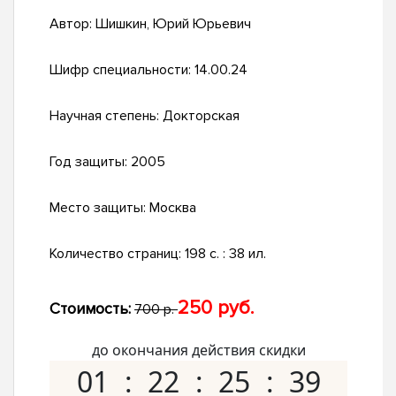
Автор:
Шишкин, Юрий Юрьевич
Шифр специальности:
14.00.24
Научная степень:
Докторская
Год защиты:
2005
Место защиты:
Москва
Количество страниц:
198 с. : 38 ил.
250 руб.
Стоимость:
700 р.
до окончания действия скидки
01
22
25
38