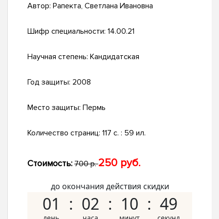
Автор:
Рапекта, Светлана Ивановна
Шифр специальности:
14.00.21
Научная степень:
Кандидатская
Год защиты:
2008
Место защиты:
Пермь
Количество страниц:
117 с. : 59 ил.
250 руб.
Стоимость:
700 р.
до окончания действия скидки
01
02
10
48