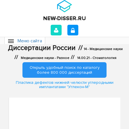
Меню сайта
Диссертации России
//
14 - Медицинские науки
//
//
Медицинские науки - Разное
14.00.21 - Стоматология
Открыть удобный поиск по каталогу
более 800 000 диссертаций
Пластика дефектов нижней челюсти углеродными
имплантатами "Углекон-М"