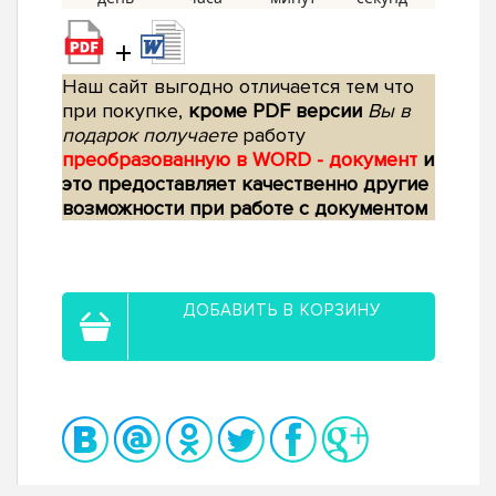
+
Наш сайт выгодно отличается тем что
при покупке,
кроме PDF версии
Вы в
подарок получаете
работу
преобразованную в WORD - документ
и
это предоставляет качественно другие
возможности при работе с документом
ДОБАВИТЬ В КОРЗИНУ