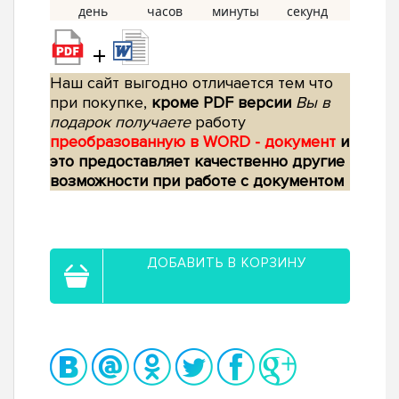
+
Наш сайт выгодно отличается тем что
при покупке,
кроме PDF версии
Вы в
подарок получаете
работу
преобразованную в WORD - документ
и
это предоставляет качественно другие
возможности при работе с документом
ДОБАВИТЬ В КОРЗИНУ