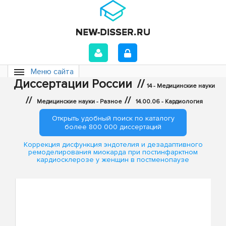
Меню сайта
Диссертации России
//
14 - Медицинские науки
//
//
Медицинские науки - Разное
14.00.06 - Кардиология
Открыть удобный поиск по каталогу
более 800 000 диссертаций
Коррекция дисфункция эндотелия и дезадаптивного
ремоделирования миокарда при постинфарктном
кардиосклерозе у женщин в постменопаузе