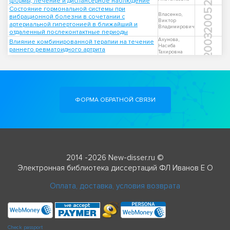
формы, лечение и диспансерное наблюдение
Состояние гормональной системы при
2005
Власенко,
вибрационной болезни в сочетании с
Виктор
артериальной гипертонией в ближайший и
Владимирович
отдаленный послеконтактные периоды
2003
Ахунова,
Влияние комбинированной терапии на течение
Насиба
раннего ревматоидного артрита
Тахировна
ФОРМА ОБРАТНОЙ СВЯЗИ
2014 -2026 New-disser.ru ©
Электронная библиотека диссертаций ФЛ Иванов Е О
Оплата, доставка, условия возврата
Check passport