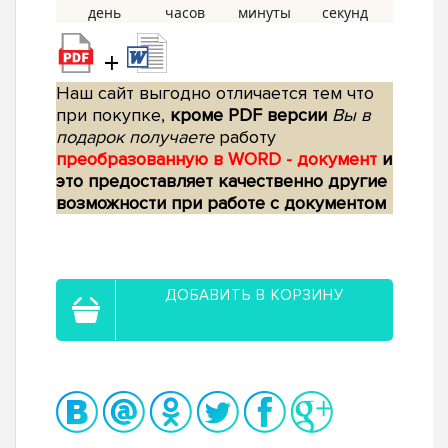
+
Наш сайт выгодно отличается тем что
при покупке,
кроме PDF версии
Вы в
подарок получаете
работу
преобразованную в WORD - документ
и
это предоставляет качественно другие
возможности при работе с документом
ДОБАВИТЬ В КОРЗИНУ