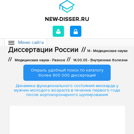
Меню сайта
Диссертации России
//
14 - Медицинские науки
//
//
Медицинские науки - Разное
14.00.05 - Внутренние болезни
Открыть удобный поиск по каталогу
более 800 000 диссертаций
Динамика функционального состояния миокарда у
мужчин молодого возраста в течение первого года
после аортокоронарного шунтирования