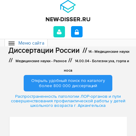
Меню сайта
Диссертации России
//
14 - Медицинские науки
//
//
Медицинские науки - Разное
14.00.04 - Болезни уха, горла и
носа
Открыть удобный поиск по каталогу
более 800 000 диссертаций
Распространенность патологии ЛОР-органов и пути
совершенствования профилактической работы у детей
школьного возраста г. Архангельска