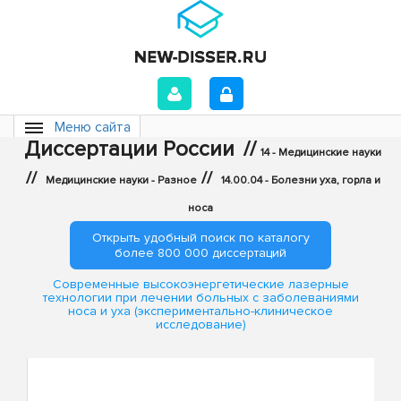
Меню сайта
Диссертации России
//
14 - Медицинские науки
//
//
Медицинские науки - Разное
14.00.04 - Болезни уха, горла и
носа
Открыть удобный поиск по каталогу
более 800 000 диссертаций
Современные высокоэнергетические лазерные
технологии при лечении больных с заболеваниями
носа и уха (экспериментально-клиническое
исследование)