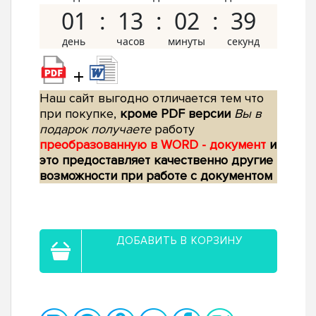
01
13
02
38
+
Наш сайт выгодно отличается тем что
при покупке,
кроме PDF версии
Вы в
подарок получаете
работу
преобразованную в WORD - документ
и
это предоставляет качественно другие
возможности при работе с документом
ДОБАВИТЬ В КОРЗИНУ