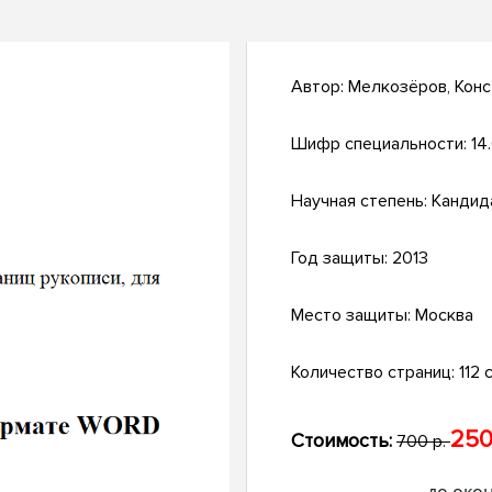
Автор:
Мелкозёров, Конс
Шифр специальности:
14
Научная степень:
Кандид
Год защиты:
2013
Место защиты:
Москва
Количество страниц:
112 с
250
Стоимость:
700 р.