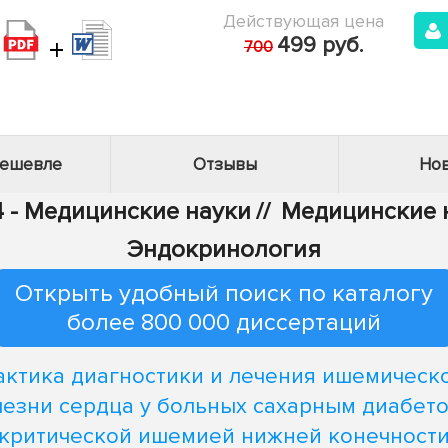
Действующая цена
+
499 руб.
700
дешевле
Отзывы
Нов
4 - Медицинские науки
//
Медицинские н
Эндокринология
Открыть удобный поиск по каталогу
более 800 000 диссертаций
актика диагностики и лечения ишемическ
лезни сердца у больных сахарным диабето
критической ишемией нижней конечност