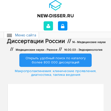
Меню сайта
Диссертации России
//
14 - Медицинские науки
//
//
Медицинские науки - Разное
14.00.03 - Эндокринология
Открыть удобный поиск по каталогу
более 800 000 диссертаций
Макропролактинемия: клинические проявления,
диагностика, тактика ведения