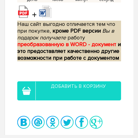
+
Наш сайт выгодно отличается тем что
при покупке,
кроме PDF версии
Вы в
подарок получаете
работу
преобразованную в WORD - документ
и
это предоставляет качественно другие
возможности при работе с документом
ДОБАВИТЬ В КОРЗИНУ