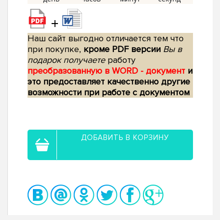
+
Наш сайт выгодно отличается тем что
при покупке,
кроме PDF версии
Вы в
подарок получаете
работу
преобразованную в WORD - документ
и
это предоставляет качественно другие
возможности при работе с документом
ДОБАВИТЬ В КОРЗИНУ