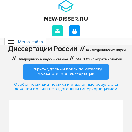
Меню сайта
Диссертации России
//
14 - Медицинские науки
//
//
Медицинские науки - Разное
14.00.03 - Эндокринология
Открыть удобный поиск по каталогу
более 800 000 диссертаций
Особенности диагностики и отдаленные результаты
лечения больных с эндогенным гиперкортицизмом