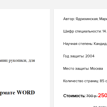
Автор:
Ядрихинская, Мар
Шифр специальности:
14
Научная степень:
Кандид
Год защиты:
2004
Место защиты:
Москва
Количество страниц:
85 с.
250
Стоимость:
700 р.