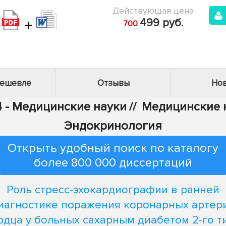
Действующая цена
+
499 руб.
700
дешевле
Отзывы
Нов
4 - Медицинские науки
//
Медицинские н
Эндокринология
Открыть удобный поиск по каталогу
более 800 000 диссертаций
Роль стресс-эхокардиографии в ранней
иагностике поражения коронарных артер
рдца у больных сахарным диабетом 2-го т