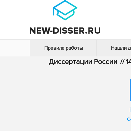
Правила работы
Нашли 
Диссертации России
//
1
с