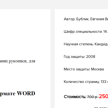
Автор:
Бублик, Евгения 
Шифр специальности:
14
Научная степень:
Кандид
Год защиты:
2008
Место защиты:
Москва
Количество страниц:
133 с
250
Стоимость:
700 р.