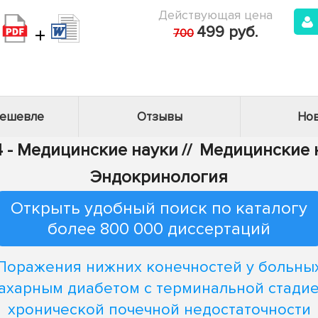
Действующая цена
+
499 руб.
700
дешевле
Отзывы
Нов
4 - Медицинские науки
//
Медицинские н
Эндокринология
Открыть удобный поиск по каталогу
более 800 000 диссертаций
Поражения нижних конечностей у больны
ахарным диабетом с терминальной стади
хронической почечной недостаточности