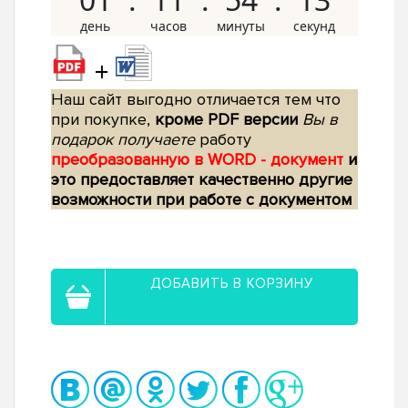
+
Наш сайт выгодно отличается тем что
при покупке,
кроме PDF версии
Вы в
подарок получаете
работу
преобразованную в WORD - документ
и
это предоставляет качественно другие
возможности при работе с документом
ДОБАВИТЬ В КОРЗИНУ