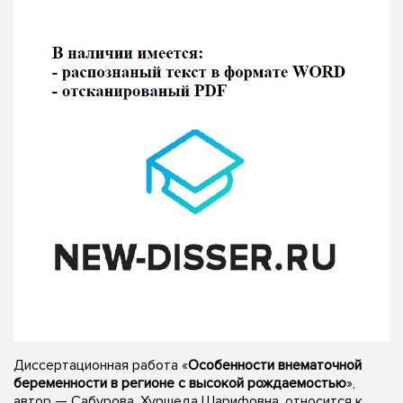
Диссертационная работа «
Особенности внематочной
беременности в регионе с высокой рождаемостью
»,
автор — Сабурова, Хуршеда Шарифовна, относится к