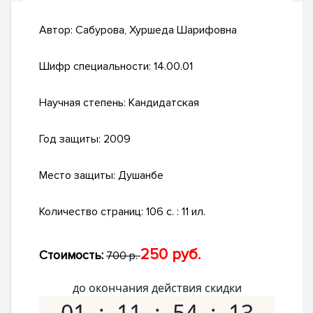
Автор:
Сабурова, Хуршеда Шарифовна
Шифр специальности:
14.00.01
Научная степень:
Кандидатская
Год защиты:
2009
Место защиты:
Душанбе
Количество страниц:
106 с. : 11 ил.
250 руб.
Стоимость:
700 р.
до окончания действия скидки
01
11
54
12