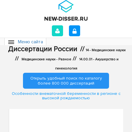
Меню сайта
Диссертации России
//
14 - Медицинские науки
//
//
Медицинские науки - Разное
14.00.01 - Акушерство и
гинекология
Открыть удобный поиск по каталогу
более 800 000 диссертаций
Особенности внематочной беременности в регионе с
высокой рождаемостью