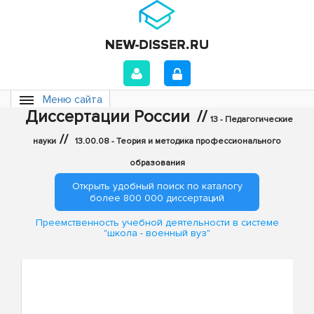
Меню сайта
Диссертации России
//
13 - Педагогические
//
науки
13.00.08 - Теория и методика профессионального
образования
Открыть удобный поиск по каталогу
более 800 000 диссертаций
Преемственность учебной деятельности в системе
"школа - военный вуз"