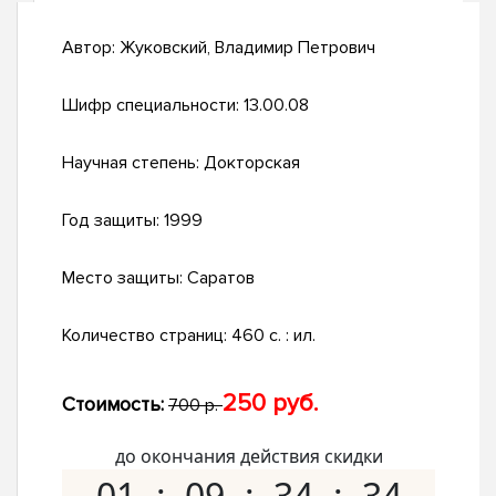
Автор:
Жуковский, Владимир Петрович
Шифр специальности:
13.00.08
Научная степень:
Докторская
Год защиты:
1999
Место защиты:
Саратов
Количество страниц:
460 с. : ил.
250 руб.
Стоимость:
700 р.
до окончания действия скидки
01
09
34
33