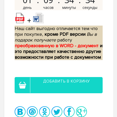
+
Наш сайт выгодно отличается тем что
при покупке,
кроме PDF версии
Вы в
подарок получаете
работу
преобразованную в WORD - документ
и
это предоставляет качественно другие
возможности при работе с документом
ДОБАВИТЬ В КОРЗИНУ