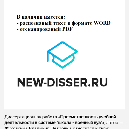
Диссертационная работа «
Преемственность учебной
деятельности в системе "школа - военный вуз"
», автор —
Жуковский, Владимир Петрович, относится к типу: