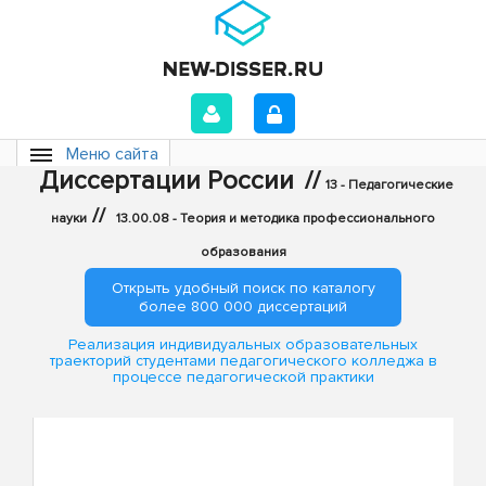
Меню сайта
Диссертации России
//
13 - Педагогические
//
науки
13.00.08 - Теория и методика профессионального
образования
Открыть удобный поиск по каталогу
более 800 000 диссертаций
Реализация индивидуальных образовательных
траекторий студентами педагогического колледжа в
процессе педагогической практики