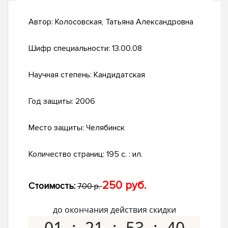
Автор:
Колосовская, Татьяна Александровна
Шифр специальности:
13.00.08
Научная степень:
Кандидатская
Год защиты:
2006
Место защиты:
Челябинск
Количество страниц:
195 с. : ил.
250 руб.
Стоимость:
700 р.
до окончания действия скидки
01
21
53
39