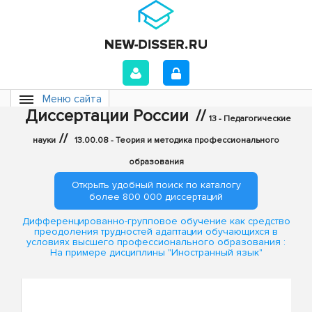
Меню сайта
Диссертации России
//
13 - Педагогические
//
науки
13.00.08 - Теория и методика профессионального
образования
Открыть удобный поиск по каталогу
более 800 000 диссертаций
Дифференцированно-групповое обучение как средство
преодоления трудностей адаптации обучающихся в
условиях высшего профессионального образования :
На примере дисциплины "Иностранный язык"