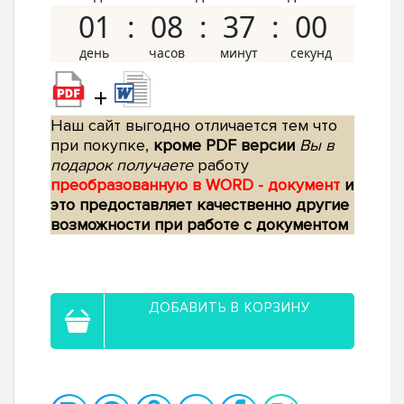
01
08
36
59
+
Наш сайт выгодно отличается тем что
при покупке,
кроме PDF версии
Вы в
подарок получаете
работу
преобразованную в WORD - документ
и
это предоставляет качественно другие
возможности при работе с документом
ДОБАВИТЬ В КОРЗИНУ