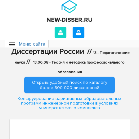
Меню сайта
Диссертации России
//
13 - Педагогические
//
науки
13.00.08 - Теория и методика профессионального
образования
Открыть удобный поиск по каталогу
более 800 000 диссертаций
Конструирование вариативных образовательных
программ инженерной подготовки в условиях
университетского комплекса