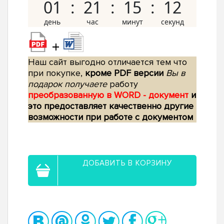
01
21
15
12
+
Наш сайт выгодно отличается тем что
при покупке,
кроме PDF версии
Вы в
подарок получаете
работу
преобразованную в WORD - документ
и
это предоставляет качественно другие
возможности при работе с документом
ДОБАВИТЬ В КОРЗИНУ