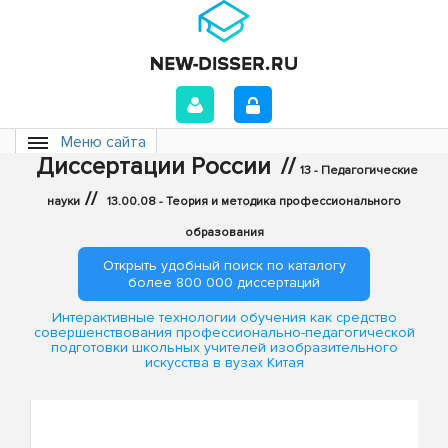
Меню сайта
Диссертации России
//
13 - Педагогические
//
науки
13.00.08 - Теория и методика профессионального
образования
Открыть удобный поиск по каталогу
более 800 000 диссертаций
Интерактивные технологии обучения как средство
совершенствования профессионально-педагогической
подготовки школьных учителей изобразительного
искусства в вузах Китая