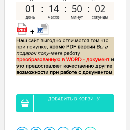
01
14
50
01
+
Наш сайт выгодно отличается тем что
при покупке,
кроме PDF версии
Вы в
подарок получаете
работу
преобразованную в WORD - документ
и
это предоставляет качественно другие
возможности при работе с документом
ДОБАВИТЬ В КОРЗИНУ