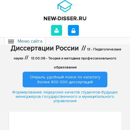
Меню сайта
Диссертации России
//
13 - Педагогические
//
науки
13.00.08 - Теория и методика профессионального
образования
Открыть удобный поиск по каталогу
более 800 000 диссертаций
Формирование лидерских качеств студентов-будущих
менеджеров государственного и муниципального
управления