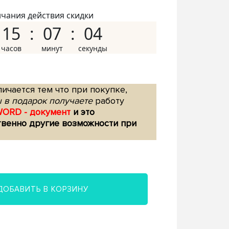
нчания действия скидки
15
07
03
ичается тем что при покупке,
 в подарок получаете
работу
WORD - документ
и это
твенно другие возможности при
ДОБАВИТЬ В КОРЗИНУ