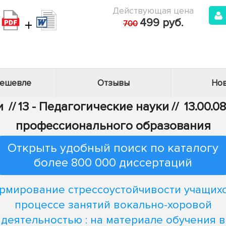
Действующая цена
+
499 руб.
700
дешевле
Отзывы
Нов
и
//
13 - Педагогические науки
//
13.00.0
профессионального образования
Открыть удобный поиск по каталогу
более 800 000 диссертаций
рмирование стрессоустойчивости учащихс
процессе занятий вокально-хоровой
деятельностью : на материале обучения в