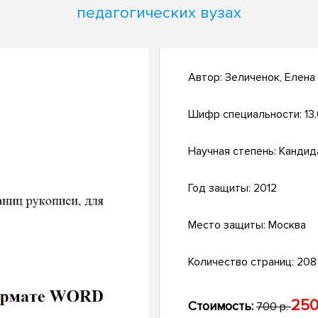
педагогических вузах
Автор:
Зеличенок, Елена
Шифр специальности:
13
Научная степень:
Кандид
Год защиты:
2012
Место защиты:
Москва
Количество страниц:
208 
250
Стоимость:
700 р.