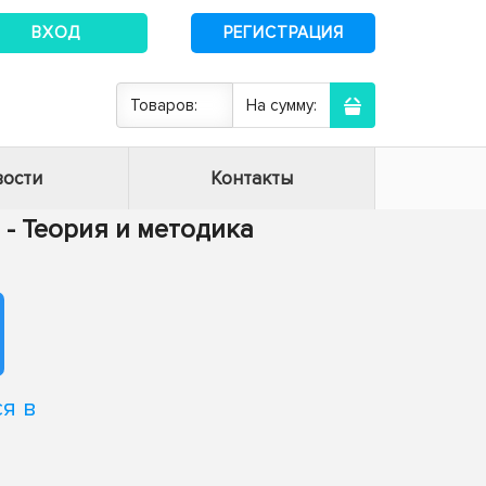
ВХОД
РЕГИСТРАЦИЯ
Товаров:
На сумму:
ости
Контакты
8 - Теория и методика
я в