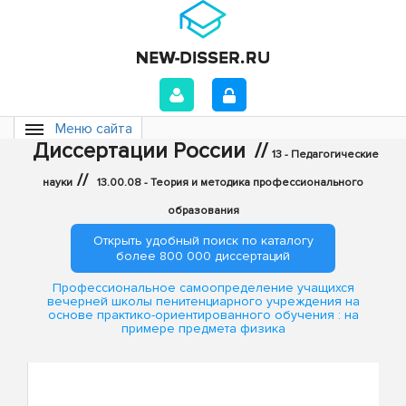
Меню сайта
Диссертации России
//
13 - Педагогические
//
науки
13.00.08 - Теория и методика профессионального
образования
Открыть удобный поиск по каталогу
более 800 000 диссертаций
Профессиональное самоопределение учащихся
вечерней школы пенитенциарного учреждения на
основе практико-ориентированного обучения : на
примере предмета физика