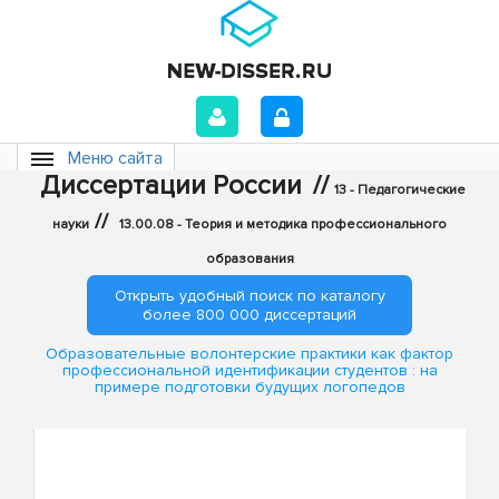
Меню сайта
Диссертации России
//
13 - Педагогические
//
науки
13.00.08 - Теория и методика профессионального
образования
Открыть удобный поиск по каталогу
более 800 000 диссертаций
Образовательные волонтерские практики как фактор
профессиональной идентификации студентов : на
примере подготовки будущих логопедов