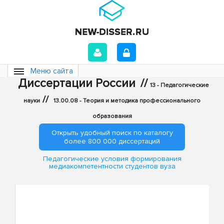
Меню сайта
Диссертации России
//
13 - Педагогические
//
науки
13.00.08 - Теория и методика профессионального
образования
Открыть удобный поиск по каталогу
более 800 000 диссертаций
Педагогические условия формирования
медиакомпетентности студентов вуза