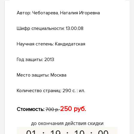
Автор:
Чеботарева, Наталия Игоревна
Шифр специальности:
13.00.08
Научная степень:
Кандидатская
Год защиты:
2013
Место защиты:
Москва
Количество страниц:
290 с. : ил.
250 руб.
Стоимость:
700 р.
до окончания действия скидки
01
19
09
59