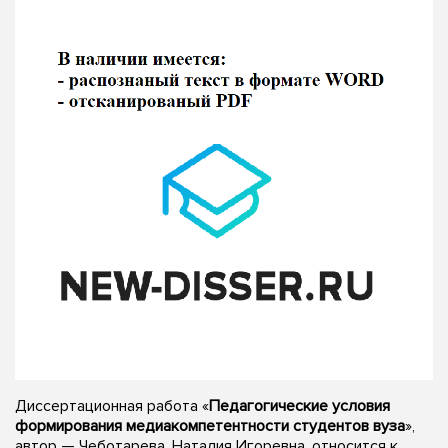
Диссертационная работа «
Педагогические условия
формирования медиакомпетентности студентов вуза
»,
автор — Чеботарева, Наталия Игоревна, относится к