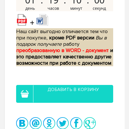
+
Наш сайт выгодно отличается тем что
при покупке,
кроме PDF версии
Вы в
подарок получаете
работу
преобразованную в WORD - документ
и
это предоставляет качественно другие
возможности при работе с документом
ДОБАВИТЬ В КОРЗИНУ