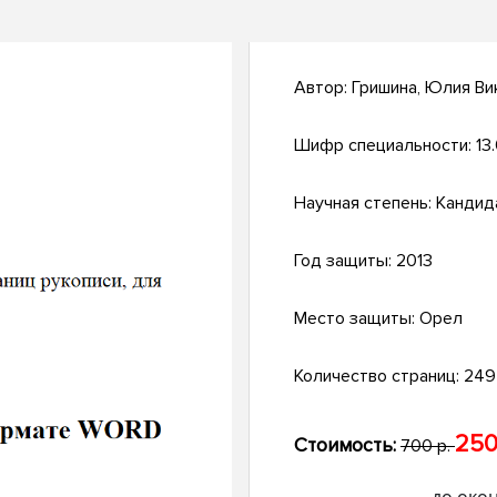
Автор:
Гришина, Юлия Ви
Шифр специальности:
13
Научная степень:
Кандид
Год защиты:
2013
Место защиты:
Орел
Количество страниц:
249 
250
Стоимость:
700 р.