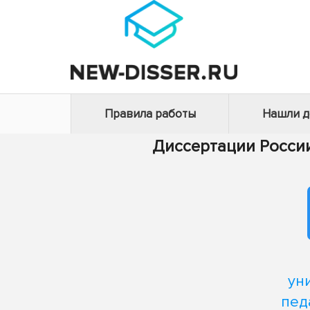
Правила работы
Нашли 
Диссертации Росси
ун
пед