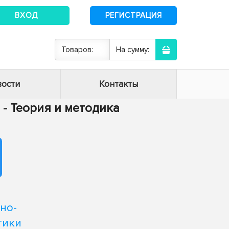
ВХОД
РЕГИСТРАЦИЯ
Товаров:
На сумму:
ости
Контакты
8 - Теория и методика
но-
тики