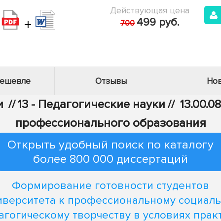
Действующая цена
+
499 руб.
700
дешевле
Отзывы
Нов
и
//
13 - Педагогические науки
//
13.00.0
профессионального образования
Открыть удобный поиск по каталогу
более 800 000 диссертаций
Формирование готовности студентов
иверситета к профессиональному социаль
агогическому творчеству в условиях прак