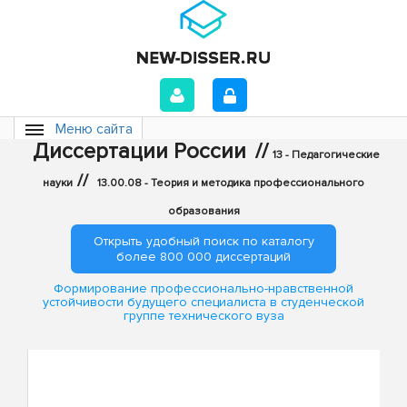
Меню сайта
Диссертации России
//
13 - Педагогические
//
науки
13.00.08 - Теория и методика профессионального
образования
Открыть удобный поиск по каталогу
более 800 000 диссертаций
Формирование профессионально-нравственной
устойчивости будущего специалиста в студенческой
группе технического вуза