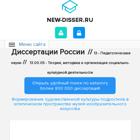
Меню сайта
Диссертации России
//
13 - Педагогические
//
науки
13.00.05 - Теория, методика и организация социально-
культурной деятельности
Открыть удобный поиск по каталогу
более 800 000 диссертаций
Формирование художественной культуры подростков в
эстетическом пространстве музея изобразительного
искусства