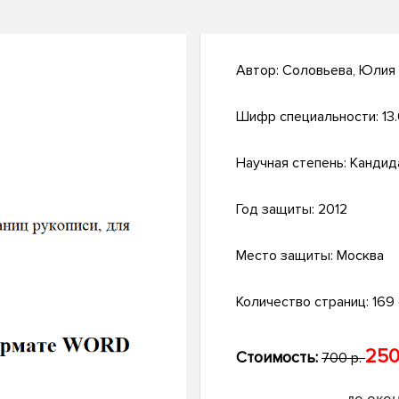
Автор:
Соловьева, Юлия
Шифр специальности:
13
Научная степень:
Кандид
Год защиты:
2012
Место защиты:
Москва
Количество страниц:
169 с
250
Стоимость:
700 р.