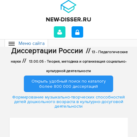
Меню сайта
Диссертации России
//
13 - Педагогические
//
науки
13.00.05 - Теория, методика и организация социально-
культурной деятельности
Открыть удобный поиск по каталогу
более 800 000 диссертаций
Формирование музыкально-творческих способностей
детей дошкольного возраста в культурно-досуговой
деятельности