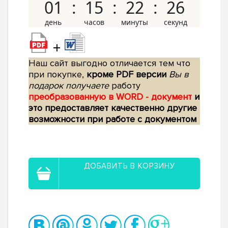
01
15
22
25
+
Наш сайт выгодно отличается тем что
при покупке,
кроме PDF версии
Вы в
подарок получаете
работу
преобразованную в WORD - документ
и
это предоставляет качественно другие
возможности при работе с документом
ДОБАВИТЬ В КОРЗИНУ