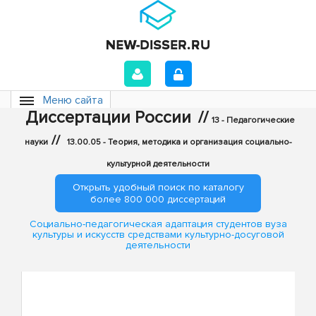
Меню сайта
Диссертации России
//
13 - Педагогические
//
науки
13.00.05 - Теория, методика и организация социально-
культурной деятельности
Открыть удобный поиск по каталогу
более 800 000 диссертаций
Социально-педагогическая адаптация студентов вуза
культуры и искусств средствами культурно-досуговой
деятельности