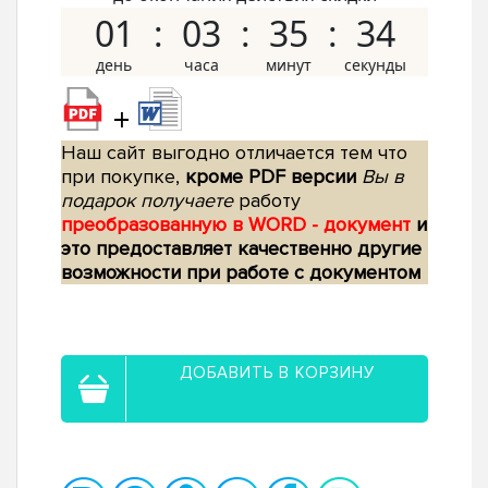
01
03
35
33
+
Наш сайт выгодно отличается тем что
при покупке,
кроме PDF версии
Вы в
подарок получаете
работу
преобразованную в WORD - документ
и
это предоставляет качественно другие
возможности при работе с документом
ДОБАВИТЬ В КОРЗИНУ