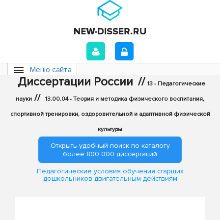
Меню сайта
Диссертации России
//
13 - Педагогические
//
науки
13.00.04 - Теория и методика физического воспитания,
спортивной тренировки, оздоровительной и адаптивной физической
культуры
Открыть удобный поиск по каталогу
более 800 000 диссертаций
Педагогические условия обучения старших
дошкольников двигательным действиям