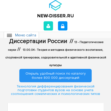
Меню сайта
Диссертации России
//
13 - Педагогические
//
науки
13.00.04 - Теория и методика физического воспитания,
спортивной тренировки, оздоровительной и адаптивной физической
культуры
Открыть удобный поиск по каталогу
более 800 000 диссертаций
Технология дифференцирования физической
подготовки студентов вузов на основе учета
соотношения соматических и психологических типов