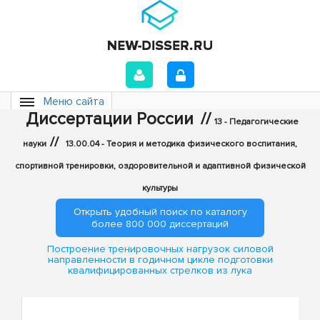
Меню сайта
Диссертации России
//
13 - Педагогические
//
науки
13.00.04 - Теория и методика физического воспитания,
спортивной тренировки, оздоровительной и адаптивной физической
культуры
Открыть удобный поиск по каталогу
более 800 000 диссертаций
Построение тренировочных нагрузок силовой
направленности в годичном цикле подготовки
квалифицированных стрелков из лука