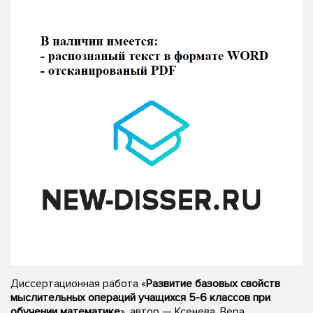
Диссертационная работа «
Развитие базовых свойств
мыслительных операций учащихся 5-6 классов при
обучении математике
», автор — Ксенева, Вера