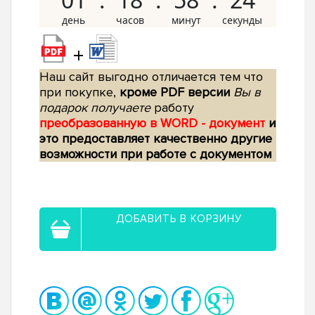
+
Наш сайт выгодно отличается тем что
при покупке,
кроме PDF версии
Вы в
подарок получаете
работу
преобразованную в WORD - документ
и
это предоставляет качественно другие
возможности при работе с документом
ДОБАВИТЬ В КОРЗИНУ