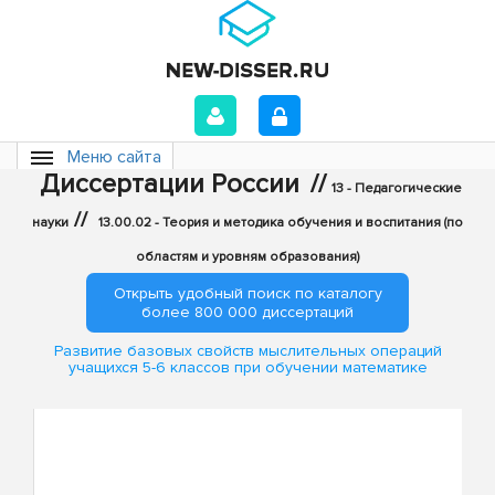
Меню сайта
Диссертации России
//
13 - Педагогические
//
науки
13.00.02 - Теория и методика обучения и воспитания (по
областям и уровням образования)
Открыть удобный поиск по каталогу
более 800 000 диссертаций
Развитие базовых свойств мыслительных операций
учащихся 5-6 классов при обучении математике