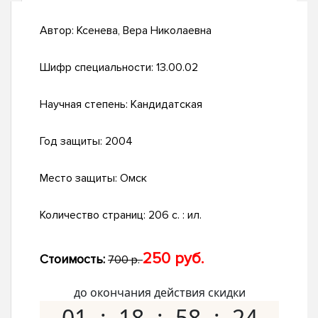
Автор:
Ксенева, Вера Николаевна
Шифр специальности:
13.00.02
Научная степень:
Кандидатская
Год защиты:
2004
Место защиты:
Омск
Количество страниц:
206 с. : ил.
250 руб.
Стоимость:
700 р.
до окончания действия скидки
01
18
58
23