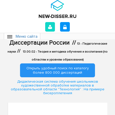
Меню сайта
Диссертации России
//
13 - Педагогические
//
науки
13.00.02 - Теория и методика обучения и воспитания (по
областям и уровням образования)
Открыть удобный поиск по каталогу
более 800 000 диссертаций
Дидактическая система обучения школьников
художественной обработке материалов в
образовательной области "Технология" : На примере
бисероплетения