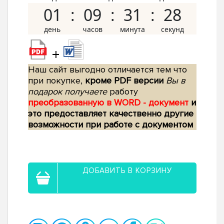
01
09
31
27
+
Наш сайт выгодно отличается тем что
при покупке,
кроме PDF версии
Вы в
подарок получаете
работу
преобразованную в WORD - документ
и
это предоставляет качественно другие
возможности при работе с документом
ДОБАВИТЬ В КОРЗИНУ