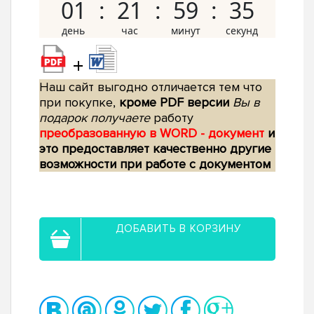
01
21
59
34
+
Наш сайт выгодно отличается тем что
при покупке,
кроме PDF версии
Вы в
подарок получаете
работу
преобразованную в WORD - документ
и
это предоставляет качественно другие
возможности при работе с документом
ДОБАВИТЬ В КОРЗИНУ