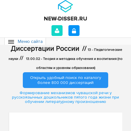
Меню сайта
Диссертации России
//
13 - Педагогические
//
науки
13.00.02 - Теория и методика обучения и воспитания (по
областям и уровням образования)
Открыть удобный поиск по каталогу
более 800 000 диссертаций
Формирование механизмов чувашской речи у
русскоязычных дошкольников пятого года жизни при
обучении литературному произношению