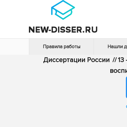
Правила работы
Нашли 
Диссертации России
//
13
восп