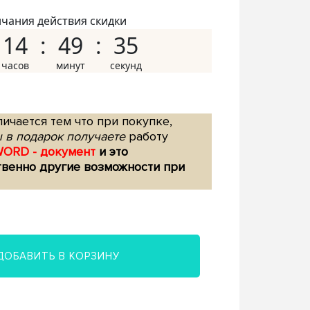
нчания действия скидки
14
49
34
ичается тем что при покупке,
 в подарок получаете
работу
WORD - документ
и это
твенно другие возможности при
ДОБАВИТЬ В КОРЗИНУ