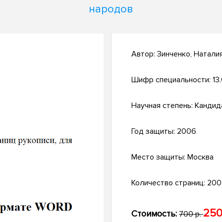
народов
Автор:
Зинченко, Натали
Шифр специальности:
13
Научная степень:
Кандид
Год защиты:
2006
Место защиты:
Москва
Количество страниц:
200 
250
Стоимость:
700 р.