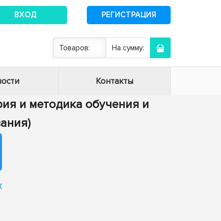
ВХОД
РЕГИСТРАЦИЯ
Товаров:
На сумму:
ости
Контакты
ория и методика обучения и
ания)
х