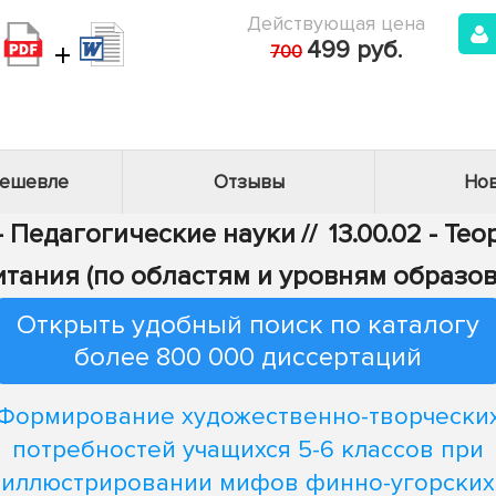
Действующая цена
+
499 руб.
700
дешевле
Отзывы
Нов
 - Педагогические науки
//
13.00.02 - Те
итания (по областям и уровням образов
Открыть удобный поиск по каталогу
более 800 000 диссертаций
Формирование художественно-творчески
потребностей учащихся 5-6 классов при
иллюстрировании мифов финно-угорских