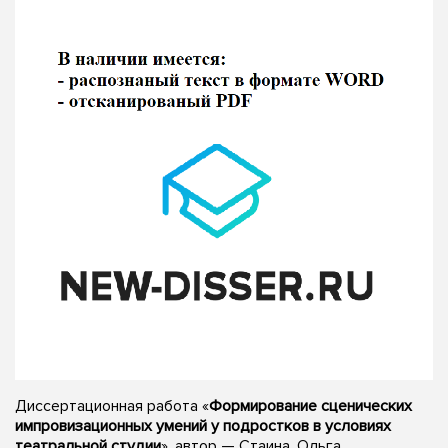
Диссертационная работа «
Формирование сценических
импровизационных умений у подростков в условиях
театральной студии
», автор — Стаина, Ольга