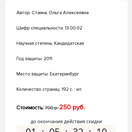
Автор:
Стаина, Ольга Алексеевна
Шифр специальности:
13.00.02
Научная степень:
Кандидатская
Год защиты:
2011
Место защиты:
Екатеринбург
Количество страниц:
192 с. : ил.
250 руб.
Стоимость:
700 р.
до окончания действия скидки
01
05
32
09