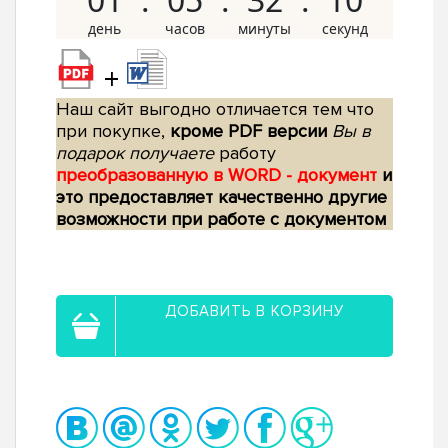
+
Наш сайт выгодно отличается тем что
при покупке,
кроме PDF версии
Вы в
подарок получаете
работу
преобразованную в WORD - документ
и
это предоставляет качественно другие
возможности при работе с документом
ДОБАВИТЬ В КОРЗИНУ