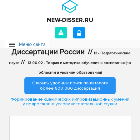
Меню сайта
Диссертации России
//
13 - Педагогические
//
науки
13.00.02 - Теория и методика обучения и воспитания (по
областям и уровням образования)
Открыть удобный поиск по каталогу
более 800 000 диссертаций
Формирование сценических импровизационных умений
у подростков в условиях театральной студии