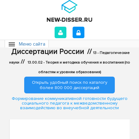
Меню сайта
Диссертации России
//
13 - Педагогические
//
науки
13.00.02 - Теория и методика обучения и воспитания (по
областям и уровням образования)
Открыть удобный поиск по каталогу
более 800 000 диссертаций
Формирование коммуникативной готовности будущего
социального педагога к межведомственному
взаимодействию во внеучебной деятельности