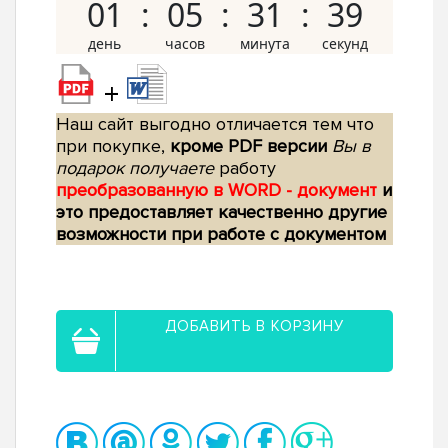
01
05
31
38
+
Наш сайт выгодно отличается тем что
при покупке,
кроме PDF версии
Вы в
подарок получаете
работу
преобразованную в WORD - документ
и
это предоставляет качественно другие
возможности при работе с документом
ДОБАВИТЬ В КОРЗИНУ