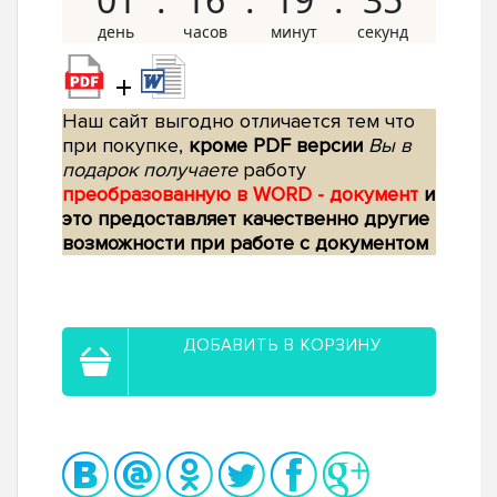
+
Наш сайт выгодно отличается тем что
при покупке,
кроме PDF версии
Вы в
подарок получаете
работу
преобразованную в WORD - документ
и
это предоставляет качественно другие
возможности при работе с документом
ДОБАВИТЬ В КОРЗИНУ