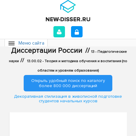
Меню сайта
Диссертации России
//
13 - Педагогические
//
науки
13.00.02 - Теория и методика обучения и воспитания (по
областям и уровням образования)
Открыть удобный поиск по каталогу
более 800 000 диссертаций
Декоративная стилизация в живописной подготовке
студентов начальных курсов