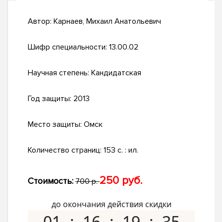
Автор:
Карнаев, Михаил Анатольевич
Шифр специальности:
13.00.02
Научная степень:
Кандидатская
Год защиты:
2013
Место защиты:
Омск
Количество страниц:
153 с. : ил.
250 руб.
Стоимость:
700 р.
до окончания действия скидки
01
16
19
34