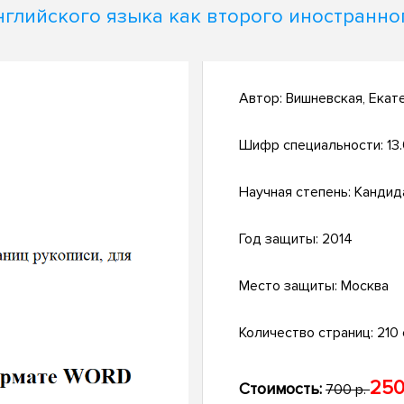
нглийского языка как второго иностранно
Автор:
Вишневская, Екат
Шифр специальности:
13
Научная степень:
Кандид
Год защиты:
2014
Место защиты:
Москва
Количество страниц:
210 с
250
Стоимость:
700 р.