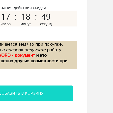
нчания действия скидки
17
18
48
ичается тем что при покупке,
 в подарок получаете
работу
WORD - документ
и это
твенно другие возможности при
ДОБАВИТЬ В КОРЗИНУ