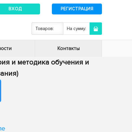
ВХОД
РЕГИСТРАЦИЯ
Товаров:
На сумму:
ости
Контакты
ория и методика обучения и
ания)
ле