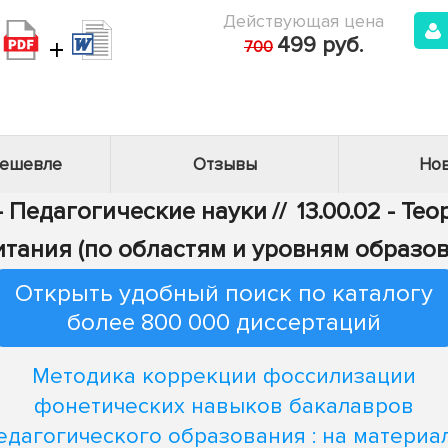
Действующая цена
+
499 руб.
700
дешевле
Отзывы
Нов
 - Педагогические науки
//
13.00.02 - Те
итания (по областям и уровням образов
Открыть удобный поиск по каталогу
более 800 000 диссертаций
Методика коррекции фоссилизации
фонетических навыков бакалавров
едагогического образования : на материа