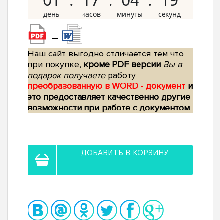
+
Наш сайт выгодно отличается тем что
при покупке,
кроме PDF версии
Вы в
подарок получаете
работу
преобразованную в WORD - документ
и
это предоставляет качественно другие
возможности при работе с документом
ДОБАВИТЬ В КОРЗИНУ