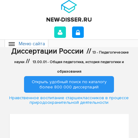
Меню сайта
Диссертации России
//
13 - Педагогические
//
науки
13.00.01 - Общая педагогика, история педагогики и
образования
Открыть удобный поиск по каталогу
более 800 000 диссертаций
Нравственное воспитание старшеклассников в процессе
природоохранительной деятельности