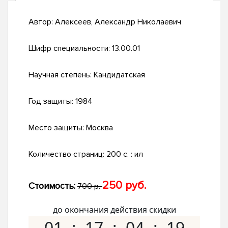
Автор:
Алексеев, Александр Николаевич
Шифр специальности:
13.00.01
Научная степень:
Кандидатская
Год защиты:
1984
Место защиты:
Москва
Количество страниц:
200 c. : ил
250 руб.
Стоимость:
700 р.
до окончания действия скидки
01
17
04
18