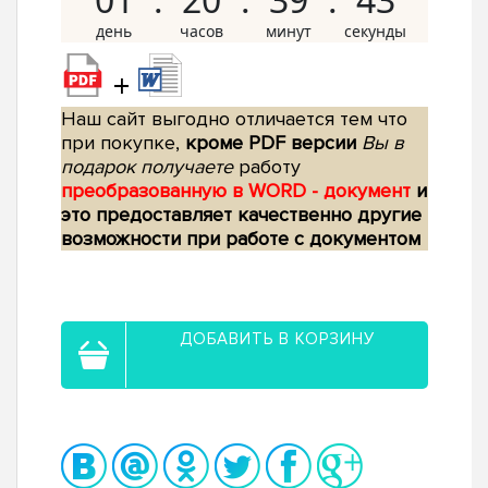
+
Наш сайт выгодно отличается тем что
при покупке,
кроме PDF версии
Вы в
подарок получаете
работу
преобразованную в WORD - документ
и
это предоставляет качественно другие
возможности при работе с документом
ДОБАВИТЬ В КОРЗИНУ