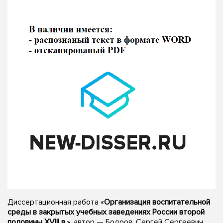
Диссертационная работа «
Организация воспитательной
среды в закрытых учебных заведениях России второй
половины XVIII в.
», автор — Бодров, Сергей Сергеевич,