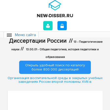
Меню сайта
Диссертации России
//
13 - Педагогические
//
науки
13.00.01 - Общая педагогика, история педагогики и
образования
Открыть удобный поиск по каталогу
более 800 000 диссертаций
Организация воспитательной среды в закрытых учебных
заведениях России второй половины XVIII в.