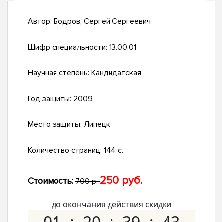
Автор:
Бодров, Сергей Сергеевич
Шифр специальности:
13.00.01
Научная степень:
Кандидатская
Год защиты:
2009
Место защиты:
Липецк
Количество страниц:
144 с.
250 руб.
Стоимость:
700 р.
до окончания действия скидки
01
20
39
42