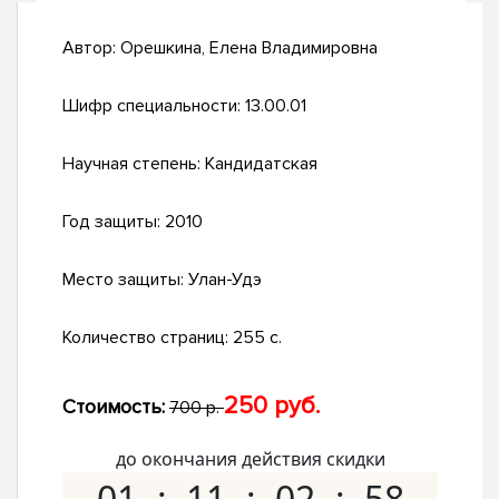
Автор:
Орешкина, Елена Владимировна
Шифр специальности:
13.00.01
Научная степень:
Кандидатская
Год защиты:
2010
Место защиты:
Улан-Удэ
Количество страниц:
255 с.
250 руб.
Стоимость:
700 р.
до окончания действия скидки
01
11
02
57