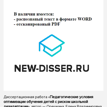
Диссертационная работа «
Педагогические условия
оптимизации обучения детей с риском школьной
дезадаптации
», автор — Орешкина, Елена Владимировна,