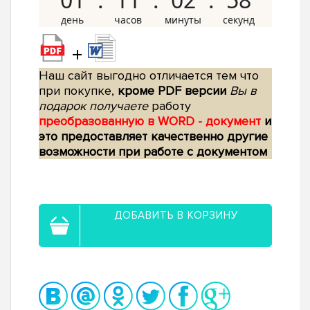
+
Наш сайт выгодно отличается тем что
при покупке,
кроме PDF версии
Вы в
подарок получаете
работу
преобразованную в WORD - документ
и
это предоставляет качественно другие
возможности при работе с документом
ДОБАВИТЬ В КОРЗИНУ