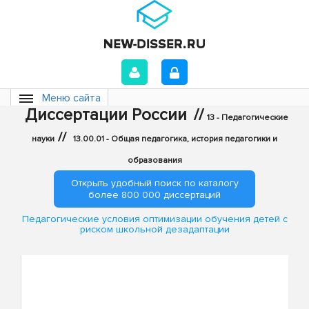
Меню сайта
Диссертации России
//
13 - Педагогические
//
науки
13.00.01 - Общая педагогика, история педагогики и
образования
Открыть удобный поиск по каталогу
более 800 000 диссертаций
Педагогические условия оптимизации обучения детей с
риском школьной дезадаптации