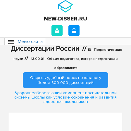
Меню сайта
Диссертации России
//
13 - Педагогические
//
науки
13.00.01 - Общая педагогика, история педагогики и
образования
Открыть удобный поиск по каталогу
более 800 000 диссертаций
Здоровьесберегающий компонент воспитательной
системы школы как условие сохранения и развития
здоровья школьников