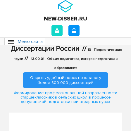
Меню сайта
Диссертации России
//
13 - Педагогические
//
науки
13.00.01 - Общая педагогика, история педагогики и
образования
Открыть удобный поиск по каталогу
более 800 000 диссертаций
Формирование профессиональной направленности
старшеклассников сельских школ в процессе
довузовской подготовки при аграрных вузах