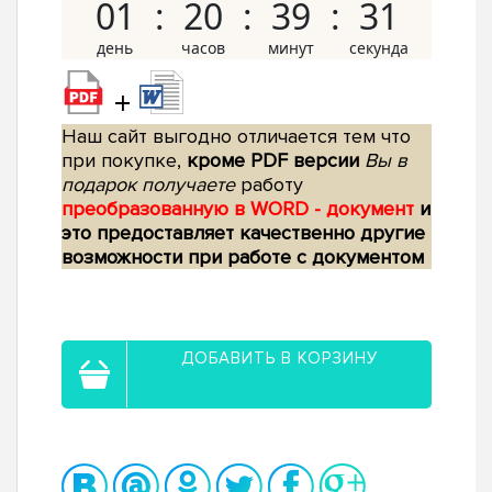
01
20
39
30
+
Наш сайт выгодно отличается тем что
при покупке,
кроме PDF версии
Вы в
подарок получаете
работу
преобразованную в WORD - документ
и
это предоставляет качественно другие
возможности при работе с документом
ДОБАВИТЬ В КОРЗИНУ