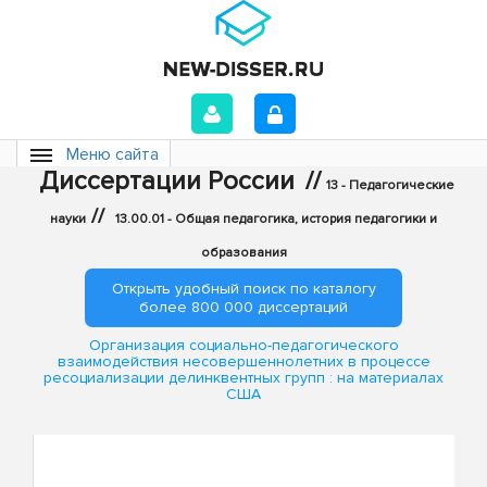
Меню сайта
Диссертации России
//
13 - Педагогические
//
науки
13.00.01 - Общая педагогика, история педагогики и
образования
Открыть удобный поиск по каталогу
более 800 000 диссертаций
Организация социально-педагогического
взаимодействия несовершеннолетних в процессе
ресоциализации делинквентных групп : на материалах
США