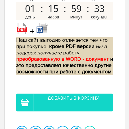
01
15
59
32
+
Наш сайт выгодно отличается тем что
при покупке,
кроме PDF версии
Вы в
подарок получаете
работу
преобразованную в WORD - документ
и
это предоставляет качественно другие
возможности при работе с документом
ДОБАВИТЬ В КОРЗИНУ