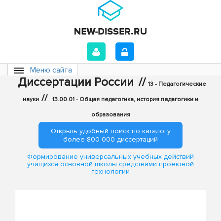
Меню сайта
Диссертации России
//
13 - Педагогические
//
науки
13.00.01 - Общая педагогика, история педагогики и
образования
Открыть удобный поиск по каталогу
более 800 000 диссертаций
Формирование универсальных учебных действий
учащихся основной школы средствами проектной
технологии