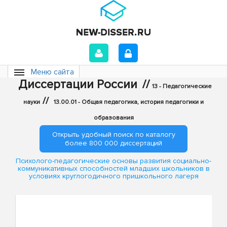
Меню сайта
Диссертации России
//
13 - Педагогические
//
науки
13.00.01 - Общая педагогика, история педагогики и
образования
Открыть удобный поиск по каталогу
более 800 000 диссертаций
Психолого-педагогические основы развития социально-
коммуникативных способностей младших школьников в
условиях круглогодичного пришкольного лагеря