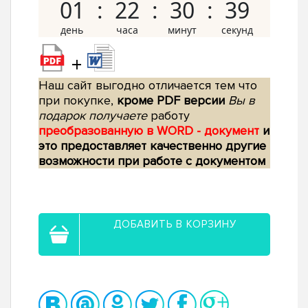
01
22
30
38
+
Наш сайт выгодно отличается тем что
при покупке,
кроме PDF версии
Вы в
подарок получаете
работу
преобразованную в WORD - документ
и
это предоставляет качественно другие
возможности при работе с документом
ДОБАВИТЬ В КОРЗИНУ