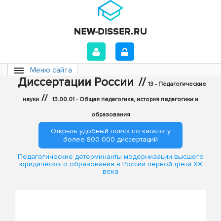
Меню сайта
Диссертации России
//
13 - Педагогические
//
науки
13.00.01 - Общая педагогика, история педагогики и
образования
Открыть удобный поиск по каталогу
более 800 000 диссертаций
Педагогические детерминанты модернизации высшего
юридического образования в России первой трети XX
века