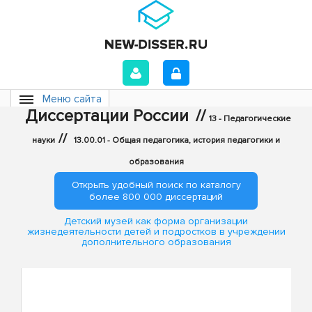
Меню сайта
Диссертации России
//
13 - Педагогические
//
науки
13.00.01 - Общая педагогика, история педагогики и
образования
Открыть удобный поиск по каталогу
более 800 000 диссертаций
Детский музей как форма организации
жизнедеятельности детей и подростков в учреждении
дополнительного образования